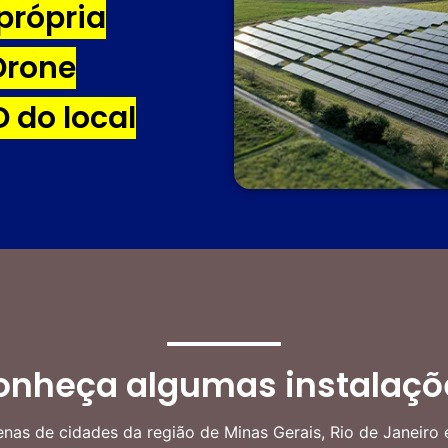
própria
Drone
 do local
onheça algumas instalaçõ
as de cidades da região de Minas Gerais, Rio de Janeiro 