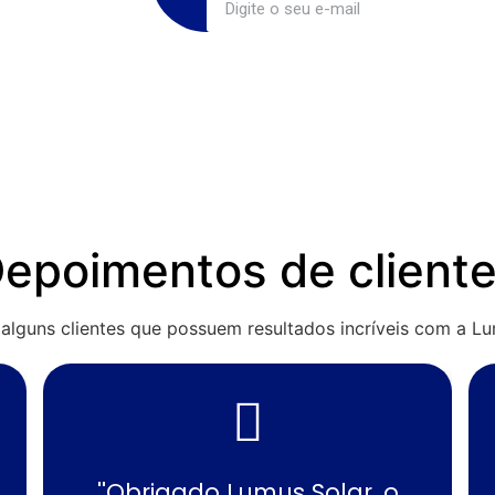
epoimentos de client
alguns clientes que possuem resultados incríveis com a Lu
''Obrigado Lumus Solar, o